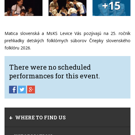
+15
Matica slovenská a MsKS Levice Vás pozývajú na 25. ročník
prehliadky detských folklórnych súborov Čriepky slovenského
folklóru 2026.
There were no scheduled
performances for this event.
WHERE TO FIND US