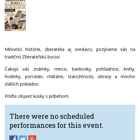
Milovníci histórie, zberatelia aj zvedavci, pozývame vás na
tradičnú Zberateľskú burzu!
Čakajú vás známky, mince, bankovky, pohľadnice, knihy,
hodinky, porcelán, militárie, starožitnosti, obrazy a mnoho
ďalších pokladov.
Príďte objaviť kúsky s príbehom.
There were no scheduled
performances for this event.