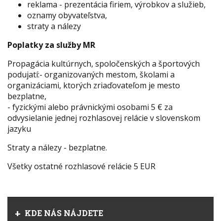
reklama - prezentácia firiem, výrobkov a služieb,
oznamy obyvateľstva,
straty a nálezy
Poplatky za služby MR
Propagácia kultúrnych, spoločenských a športových
podujatí:- organizovaných mestom, školami a
organizáciami, ktorých zriaďovateľom je mesto
bezplatne,
- fyzickými alebo právnickými osobami 5 € za
odvysielanie jednej rozhlasovej relácie v slovenskom
jazyku
Straty a nálezy - bezplatne.
Všetky ostatné rozhlasové relácie 5 EUR
KDE NÁS NÁJDETE