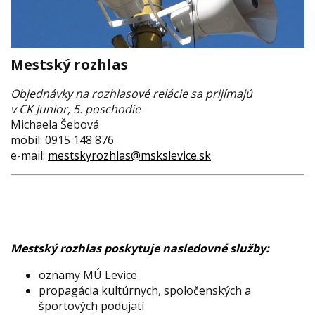
Mestský rozhlas
Objednávky na rozhlasové relácie sa prijímajú
v CK Junior, 5. poschodie
Michaela Šebová
mobil: 0915 148 876
e-mail:
mestskyrozhlas@mskslevice.sk
Mestský rozhlas poskytuje nasledovné služby:
oznamy MÚ Levice
propagácia kultúrnych, spoločenských a
športových podujatí