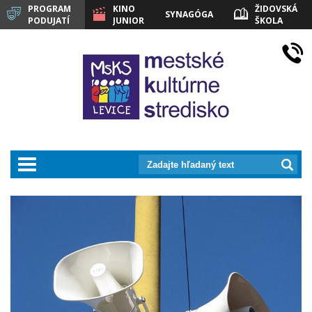
PROGRAM
KINO
ŽIDOVSKÁ
SYNAGÓGA
PODUJATÍ
JUNIOR
ŠKOLA
LEVICE
prepnut_navigaciu