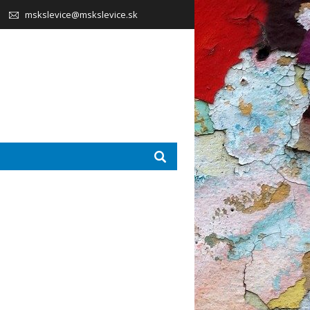
mskslevice@mskslevice.sk