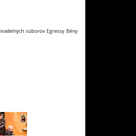
divadelných súborov Egressy Bény