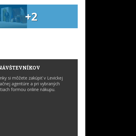
+2
NÁVŠTEVNÍKOV
nky si môžete zakúpiť v Levickej
ačnej agentúre a pri vybraných
tiach formou online nákupu.