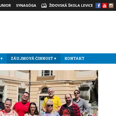
JUNIOR
SYNAGÓGA
ŽIDOVSKÁ ŠKOLA LEVICE
ZÁUJMOVÁ ČINNOSŤ
KONTAKT