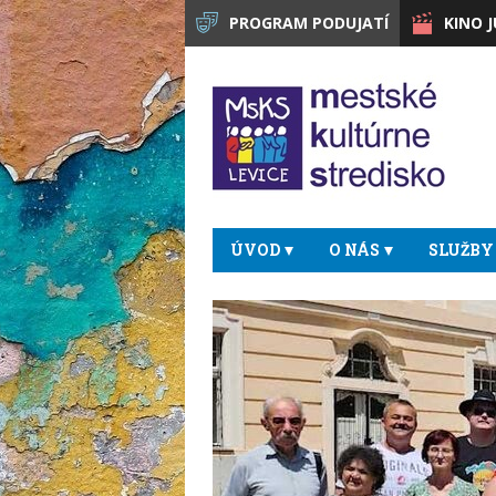
PROGRAM PODUJATÍ
KINO 
ÚVOD
O NÁS
SLUŽBY