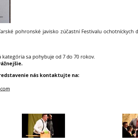
arské pohronské javisko zúčastní Festivalu ochotníckych 
 kategória sa pohybuje od 7 do 70 rokov.
vážnejšie.
redstavenie nás kontaktujte na:
.com