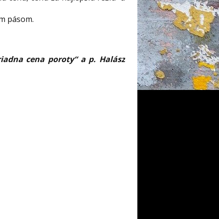
tým pásom.
riadna cena poroty“ a p. Halász