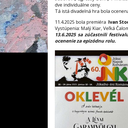
dve individuálne ceny.
Tá istá divadelná hra bola ocenen
11.4.2025 bola premiéra
Ivan Sto
Vystúpenia: Malý Kiar, Veľká Čalo
13.6.2025 sa zúčastnili festiv
ocenenie za epizódnu rolu.