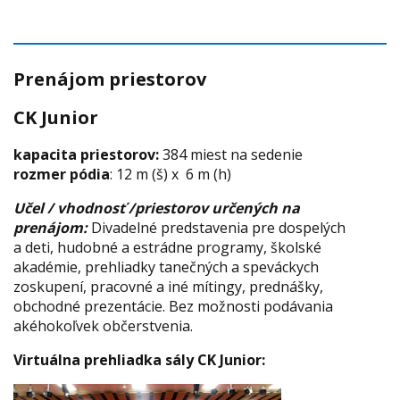
Prenájom priestorov
CK Junior
kapacita priestorov:
384 miest na sedenie
rozmer pódia
: 12 m (š) x 6 m (h)
Učel / vhodnosť /priestorov určených na
prenájom:
Divadelné predstavenia pre dospelých
a deti, hudobné a estrádne programy, školské
akadémie, prehliadky tanečných a speváckych
zoskupení, pracovné a iné mítingy, prednášky,
obchodné prezentácie. Bez možnosti podávania
akéhokoľvek občerstvenia.
Virtuálna prehliadka sály CK Junior: