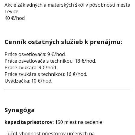
Akcie základných a materských škôl v pôsobnosti mesta
Levice
40 €/hod
Cenník ostatných služieb k prenájmu:
Práce osvetľovača: 9 €/hod.
Práce osvetľovača s technikou: 18 €/hod.
Práce zvukára: 9 €/hod.
Práce zvukára s technikou: 16 €/hod.
Uvádzačka: 10 €/hod.
Synagóga
kapacita priestorov:
150 miest na sedenie
- účel, vhodnosť priestorov určených na