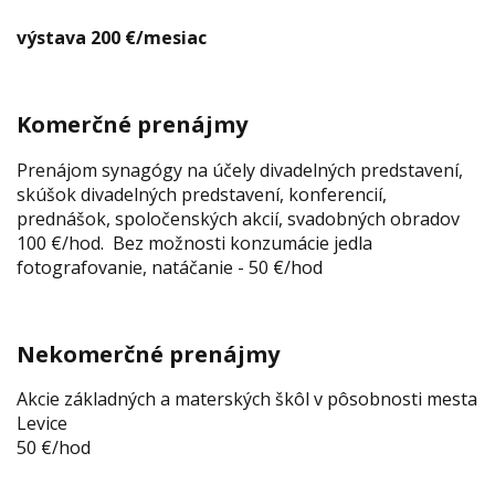
výstava 200 €/mesiac
Komerčné prenájmy
Prenájom synagógy na účely divadelných predstavení,
skúšok divadelných predstavení, konferencií,
prednášok, spoločenských akcií, svadobných obradov
100 €/hod. Bez možnosti konzumácie jedla
fotografovanie, natáčanie - 50 €/hod
Nekomerčné prenájmy
Akcie základných a materských škôl v pôsobnosti mesta
Levice
50 €/hod