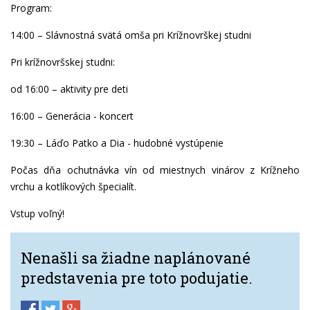
Program:
14:00 – Slávnostná svätá omša pri Krížnovrškej studni
Pri krížnovršskej studni:
od 16:00 – aktivity pre deti
16:00 – Generácia - koncert
19:30 – Láďo Patko a Dia - hudobné vystúpenie
Počas dňa ochutnávka vín od miestnych vinárov z Krížneho
vrchu a kotlíkových špecialít.
Vstup voľný!
Nenašli sa žiadne naplánované
predstavenia pre toto podujatie.