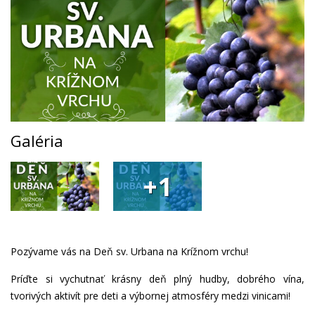
Galéria
+1
Pozývame vás na Deň sv. Urbana na Krížnom vrchu!
Príďte si vychutnať krásny deň plný hudby, dobrého vína,
tvorivých aktivít pre deti a výbornej atmosféry medzi vinicami!