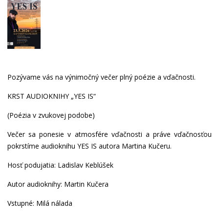
Pozývame vás na výnimočný večer plný poézie a vďačnosti.
KRST AUDIOKNIHY „YES IS“
(Poézia v zvukovej podobe)
Večer sa ponesie v atmosfére vďačnosti a práve vďačnosťou
pokrstíme audioknihu YES IS autora Martina Kučeru.
Hosť podujatia: Ladislav Keblúšek
Autor audioknihy: Martin Kučera
Vstupné: Milá nálada