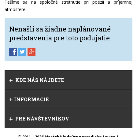
Tešíme sa na spoločné stretnutie pri poézii a príjemnej
atmosfére.
Nenašli sa žiadne naplánované
predstavenia pre toto podujatie.
KDE NÁS NÁJDETE
INFORMÁCIE
PRE NÁVŠTEVNÍKOV
© 2011 – 2026 Mestské kultúrne stredisko Levice &