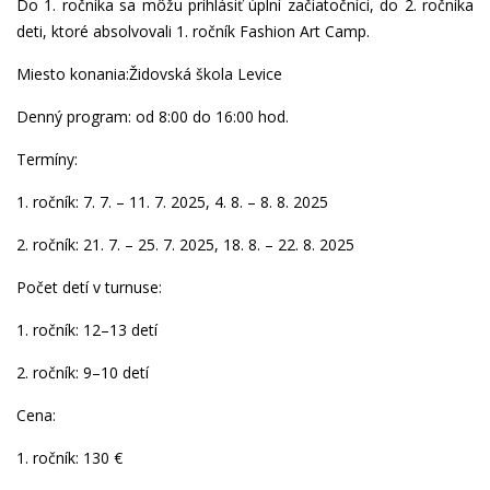
Do 1. ročníka sa môžu prihlásiť úplní začiatočníci, do 2. ročníka
deti, ktoré absolvovali 1. ročník Fashion Art Camp.
Miesto konania:Židovská škola Levice
Denný program: od 8:00 do 16:00 hod.
Termíny:
1. ročník: 7. 7. – 11. 7. 2025, 4. 8. – 8. 8. 2025
2. ročník: 21. 7. – 25. 7. 2025, 18. 8. – 22. 8. 2025
Počet detí v turnuse:
1. ročník: 12–13 detí
2. ročník: 9–10 detí
Cena:
1. ročník: 130 €