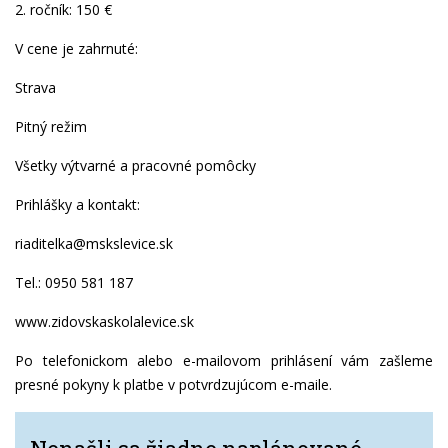
2. ročník: 150 €
V cene je zahrnuté:
Strava
Pitný režim
Všetky výtvarné a pracovné pomôcky
Prihlášky a kontakt:
riaditelka@mskslevice.sk
Tel.: 0950 581 187
www.zidovskaskolalevice.sk
Po telefonickom alebo e-mailovom prihlásení vám zašleme
presné pokyny k platbe v potvrdzujúcom e-maile.