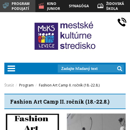
PROGRAM
KINO
ŽIDOVSKÁ
SYNAGÓGA
PODUJATÍ
JUNIOR
ŠKOLA
LEVICE
prepnut_navigaciu
Štatút
Program
Fashion Art Camp II. ročník (18.-22.8.)
Fashion Art Camp II. ročník (18.-22.8.)