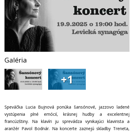
Galéria
+1
Speváčka Lucia Bujnová ponúka šansónové, jazzovo ladené
vystúpenia plné emócií, krásnej hudby a excelentnej
francúzštiny. Na klavíri ju sprevádza vynikajúci klavirista a
aranžér Pavol Bodnár. Na koncerte zaznejú skladby Treneta,