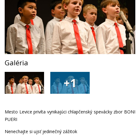
Galéria
+1
Mesto Levice privíta vynikajúci chlapčenský spevácky zbor BONI
PUERI
Nenechajte si ujsť jedinečný zážitok