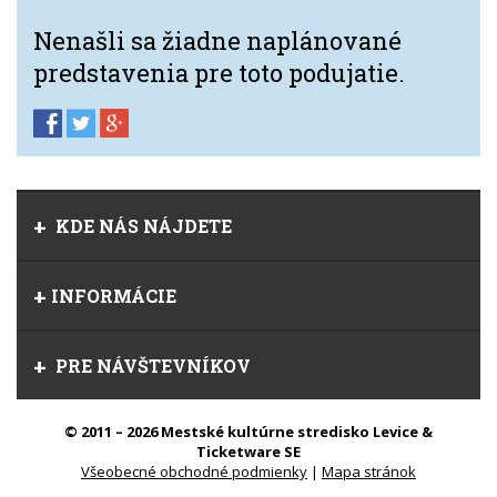
Nenašli sa žiadne naplánované
predstavenia pre toto podujatie.
KDE NÁS NÁJDETE
INFORMÁCIE
PRE NÁVŠTEVNÍKOV
© 2011 – 2026 Mestské kultúrne stredisko Levice &
Ticketware SE
Všeobecné obchodné podmienky
|
Mapa stránok