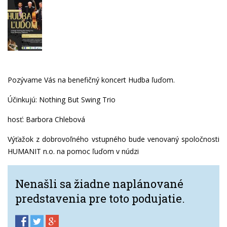
Pozývame Vás na benefičný koncert Hudba ľuďom.
Účinkujú: Nothing But Swing Trio
hosť: Barbora Chlebová
Výťažok z dobrovoľného vstupného bude venovaný spoločnosti
HUMANIT n.o. na pomoc ľuďom v núdzi
Nenašli sa žiadne naplánované
predstavenia pre toto podujatie.